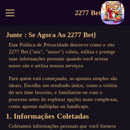
2277 Bet
Junte : Se Agora Ao 2277 Bet}
Esta Política de Privacidade descreve como o site
2277 Bet ("nós", "nosso") coleta, utiliza e protege
suas informações pessoais quando você acessa
nosso site e utiliza nossos serviços.
Para quem está começando, as apostas simples são
ideais. Escolha um resultado único, como a vitória
do seu time favorito, e familiarize-se com o
processo antes de explorar opções mais complexas,
como apostas múltiplas ou handicaps.
1. Informações Coletadas
Coletamos informações pessoais que você fornece